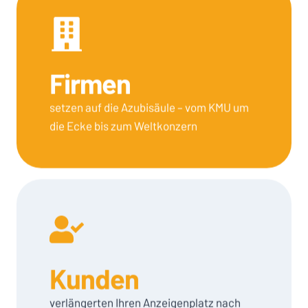
Firmen
setzen auf die Azubisäule – vom KMU um
die Ecke bis zum Weltkonzern
Kunden
verlängerten Ihren Anzeigenplatz nach